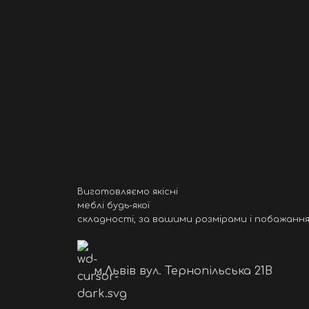
Виготовляємо якісні
меблі будь-якої
складності, за вашими розмірами і побажання
м.Львів вул. Тернопільська 21B