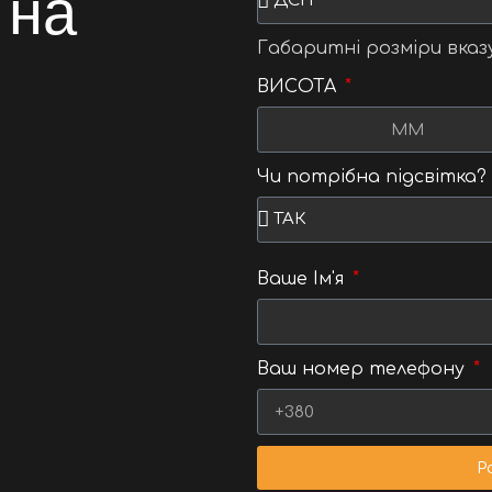
 на
Габаритні розміри вказ
ВИСОТА
Чи потрібна підсвітка?
Ваше Ім'я
Ваш номер телефону
Р