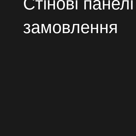
Стінові панелі
замовлення