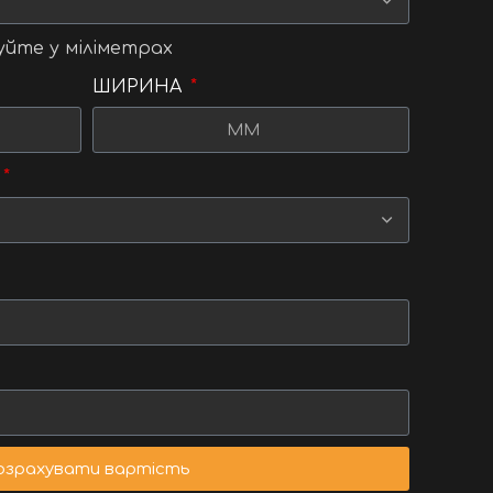
уйте у міліметрах
ШИРИНА
озрахувати вартість