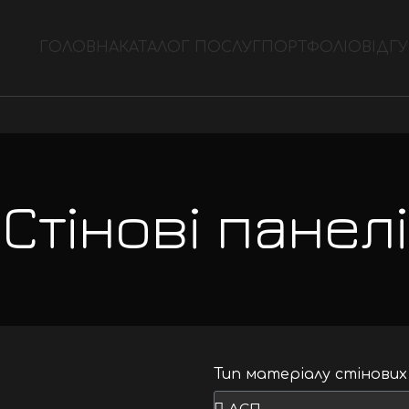
ГОЛОВНА
КАТАЛОГ ПОСЛУГ
ПОРТФОЛІО
ВІДГ
Стінові панелі
Тип матеріалу стінови